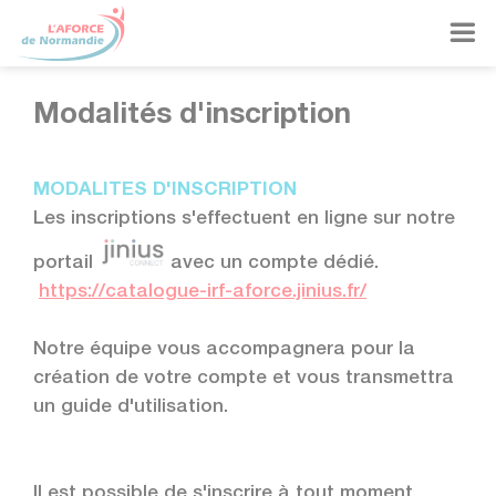
Panneau de gestion des cookies

Modalités d'inscription
MODALITES D'INSCRIPTION
Les inscriptions s'effectuent en ligne sur notre
portail
avec un compte dédié.
https://catalogue-irf-aforce.jinius.fr/
Notre équipe vous accompagnera pour la
création de votre compte et vous transmettra
un guide d'utilisation.
Il est possible de s'inscrire à tout moment